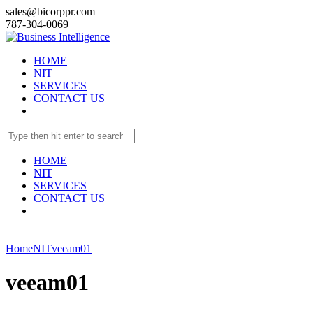
sales@bicorppr.com
787-304-0069
HOME
NIT
SERVICES
CONTACT US
HOME
NIT
SERVICES
CONTACT US
Home
NIT
veeam01
veeam01