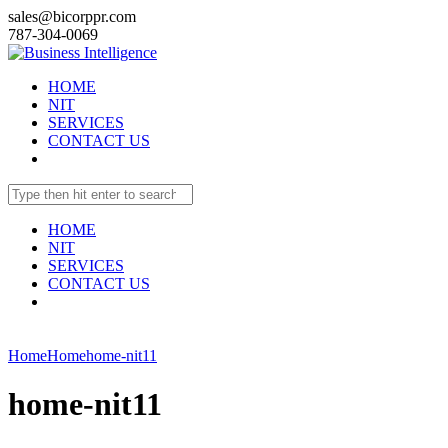
sales@bicorppr.com
787-304-0069
HOME
NIT
SERVICES
CONTACT US
HOME
NIT
SERVICES
CONTACT US
Home
Home
home-nit11
home-nit11