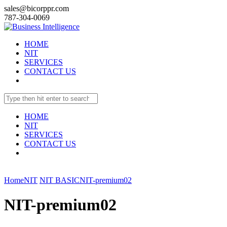
sales@bicorppr.com
787-304-0069
HOME
NIT
SERVICES
CONTACT US
HOME
NIT
SERVICES
CONTACT US
Home
NIT
NIT BASIC
NIT-premium02
NIT-premium02