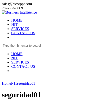
sales@bicorppr.com
787-304-0069
HOME
NIT
SERVICES
CONTACT US
HOME
NIT
SERVICES
CONTACT US
Home
NIT
seguridad01
seguridad01